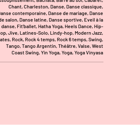
Chant, Charleston, Danse, Danse classique,
anse contemporaine, Danse de mariage, Danse
de salon, Danse latine, Danse sportive, Eveil à la
danse, Fit'ballet, Hatha Yoga, Heels Dance, Hip-
op, Jive, Latines-Solo, Lindy-hop, Modern Jazz,
lates, Rock, Rock 4 temps, Rock 6 temps, Swing,
Tango, Tango Argentin, Théâtre, Valse, West
Coast Swing, Yin Yoga, Yoga, Yoga Vinyasa