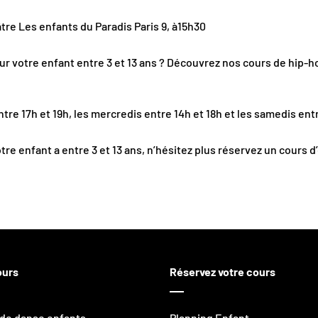
tre Les enfants du Paradis Paris 9, à15h30
our votre enfant entre 3 et 13 ans ? Découvrez nos cours de hip-
ntre 17h et 19h, les mercredis entre 14h et 18h et les samedis entr
tre enfant a entre 3 et 13 ans, n’hésitez plus réservez un cours
ours
Réservez votre cours
de danse enfants
Planning Enfant