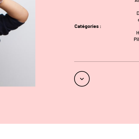
D
Catégories :
H
Pi