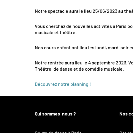
Notre spectacle aura le lieu 25/06/2023 au théâ
Vous cherchez de nouvelles activités à Paris p
musicale et théâtre.
Nos cours enfant ont lieu les lundi, mardi soir e
Notre rentrée aura lieu le 4 septembre 2023. Vo
Théâtre, de danse et de comédie musicale.
Découvrez notre planning !
Qui sommes-nous ?
Nos c
Cours de danse à Paris
Cours 