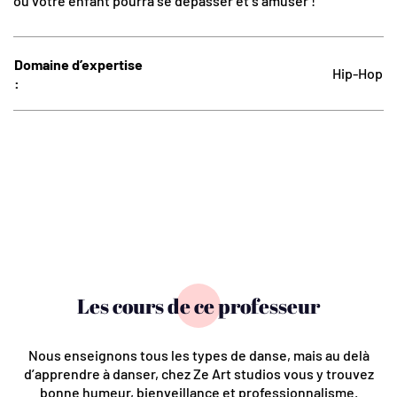
où votre enfant pourra se dépasser et s’amuser !
Domaine d’expertise
Hip-Hop
:
Les cours de ce professeur
Nous enseignons tous les types de danse, mais au delà
d’apprendre à danser, chez Ze Art studios vous y trouvez
bonne humeur, bienveillance et professionnalisme.