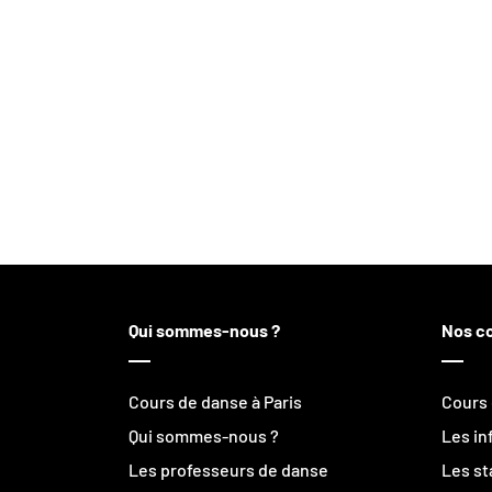
Qui sommes-nous ?
Nos c
Cours de danse à Paris
Cours 
Qui sommes-nous ?
Les in
Les professeurs de danse
Les st