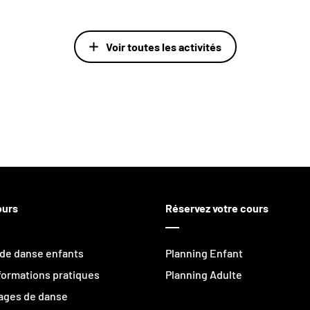
Voir toutes les activités
ours
Réservez votre cours
de danse enfants
Planning Enfant
formations pratiques
Planning Adulte
ages de danse