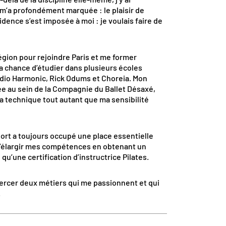
m’a profondément marquée : le plaisir de
idence s’est imposée à moi : je voulais faire de
 région pour rejoindre Paris et me former
la chance d’étudier dans plusieurs écoles
dio Harmonic, Rick Odums et Choreia. Mon
 au sein de la Compagnie du Ballet Désaxé,
a technique tout autant que ma sensibilité
port a toujours occupé une place essentielle
 d’élargir mes compétences en obtenant un
qu’une certification d’instructrice Pilates.
exercer deux métiers qui me passionnent et qui
.