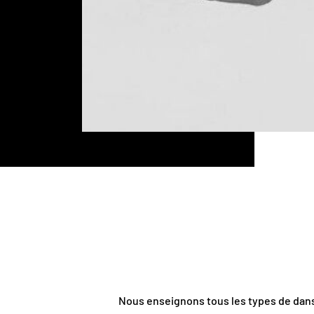
Nous enseignons tous les types de danse