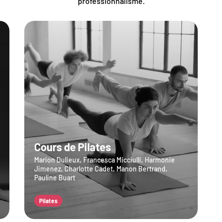
professionnalisme.
Cours de Pilates
Marion Dulieux, Francesca Micciulli, Harmonie
Jimenez, Charlotte Cadet, Manon Bertrand,
Pauline Buart
Pilates