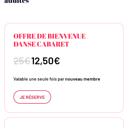
adultes
OFFRE DE BIENVENUE
DANSE CABARET
25€
12,50€
Valable une seule fois par
nouveau membre
JE RÉSERVE