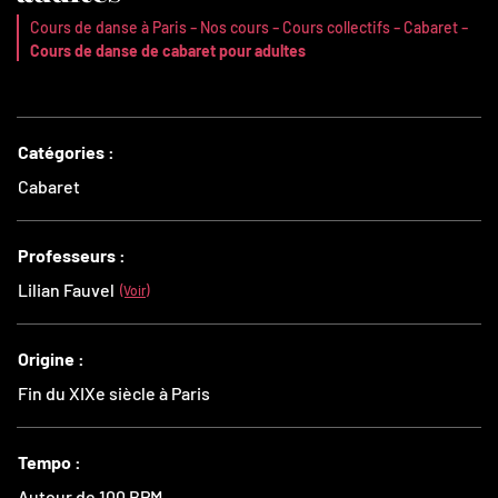
-
-
-
-
Cours de danse à Paris
Nos cours
Cours collectifs
Cabaret
Cours de danse de cabaret pour adultes
Catégories :
Cabaret
Professeurs :
Lilian Fauvel
(Voir)
Origine :
Fin du XIXe siècle à Paris
Tempo :
Autour de 100 BPM