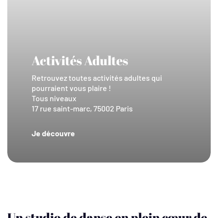
Activités Adultes
Retrouvez toutes activités adultes qui
pourraient vous plaire !
Tous niveaux
17 rue saint-marc, 75002 Paris
Je découvre
Un studio de danse en plein cœur de