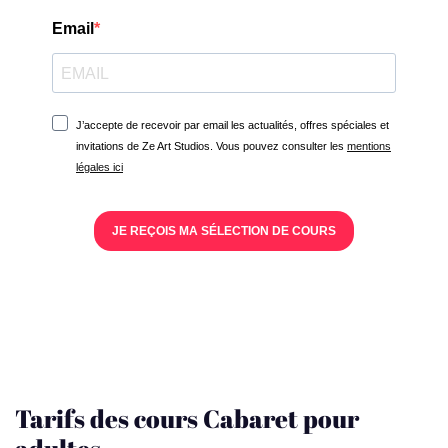
Email
J’accepte de recevoir par email les actualités, offres spéciales et
invitations de Ze Art Studios. Vous pouvez consulter les
mentions
légales ici
JE REÇOIS MA SÉLECTION DE COURS
Tarifs des cours Cabaret pour