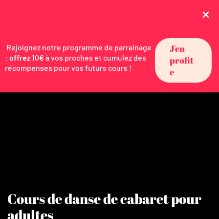
Rejoignez notre programme de parrainage
J'en
:
offrez
10€ à vos proches et cumulez des
profit
récompenses pour vos futurs cours !
e
Cours de danse de cabaret pour
adultes