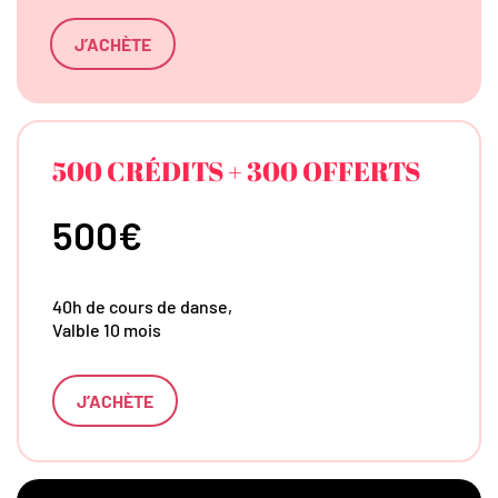
J’ACHÈTE
500 CRÉDITS + 300 OFFERTS
500€
40h de cours de danse,
Valble 10 mois
J’ACHÈTE