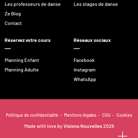
Les professeurs de danse
Les stages de danse
Ze Blog
Contact
Réservez votre cours
Réseaux sociaux
Planning Enfant
Facebook
Planning Adulte
Instagram
WhatsApp
Politique de confidentialité
Mentions légales
CGU
Cookies
Made with love by
Visions Nouvelles
2026