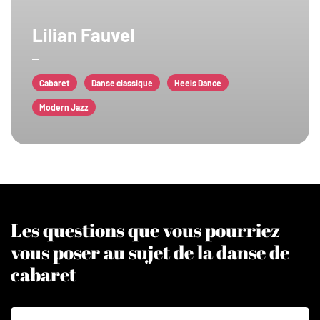
Lilian Fauvel
Cabaret
Danse classique
Heels Dance
Modern Jazz
Les questions que vous pourriez
vous poser au sujet de la danse de
cabaret