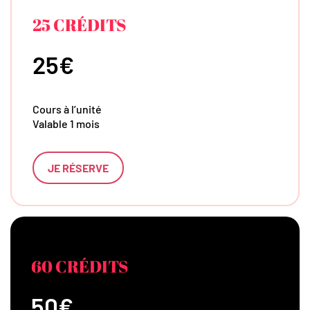
25 CRÉDITS
25€
Cours à l’unité
Valable 1 mois
JE RÉSERVE
60 CRÉDITS
50€