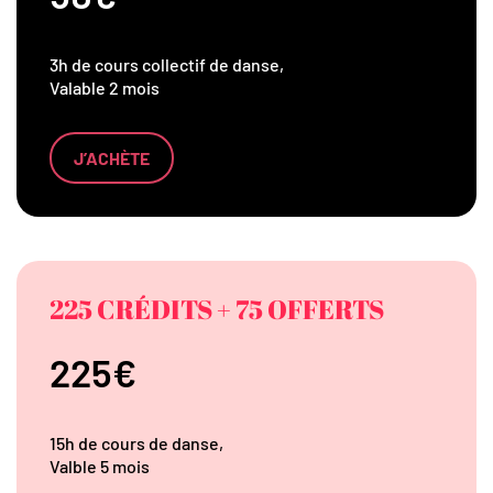
3h de cours collectif de danse,
Valable 2 mois
J’ACHÈTE
225 CRÉDITS + 75 OFFERTS
225€
15h de cours de danse,
Valble 5 mois