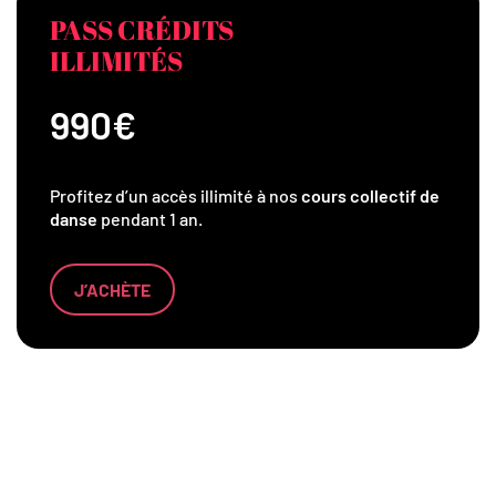
PASS CRÉDITS
ILLIMITÉS
990€
Profitez d’un accès illimité à nos
cours collectif de
danse
pendant 1 an.
J’ACHÈTE