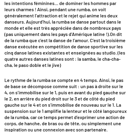
les intentions féminines… de dominer les hommes par
leurs charmes ! Ainsi, pendant une rumba, on voit
généralement l’attraction et le rejet qui anime les deux
danseurs. Aujourd’hui, la rumba se danse partout dans le
monde et elle est très appréciée dans de nombreux pays
(pas uniquement dans les pays d’Amérique latine !).On dit
de la rumba que c’est la danse de l’amour. C’est la troisième
danse exécutée en compétition de danse sportive sur les
cinq danse latines existantes et enseignées au studio. (les
quatre autres danses latines sont : la samba, le cha-cha-
cha, le paso doble et le jive)
Le rythme de la rumba se compte en 4 temps. Ainsi, le pas
de base se décompose comme suit : un pas à droite sur le
4, on s’immobilise sur le 1, puis en avant du pied gauche sur
le 2, en arrière du pied droit sur le 3 et de côté du pied
gauche sur le 4 et on s’immobilise de nouveau sur le 1. La
suspension sur le 1 amplifie la lenteur et le côté langoureux
de la rumba, car ce temps permet d’exprimer une action de
corps, de hanche, de bras ou de tête, ou simplement une
inspiration ou une connexion avec son partenaire.